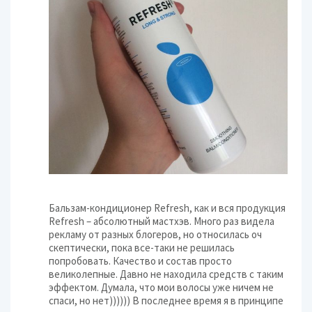
Бальзам-кондиционер Refresh, как и вся продукция
Refresh – абсолютный мастхэв. Много раз видела
рекламу от разных блогеров, но относилась оч
скептически, пока все-таки не решилась
попробовать. Качество и состав просто
великолепные. Давно не находила средств с таким
эффектом. Думала, что мои волосы уже ничем не
спаси, но нет)))))) В последнее время я в принципе