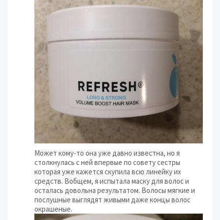
Может кому-то она уже давно известна, но я
столкнулась с ней впервые по совету сестры
которая уже кажется скупила всю линейку их
средств. Вобщем, я испытала маску для волос и
осталась довольна результатом. Волосы мягкие и
послушные выглядят живыми даже концы волос
окрашеные.