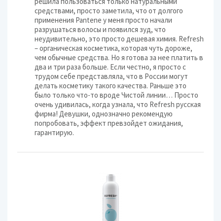
решила пользоваться только натуральными
средствами, просто заметила, что от долгого
применения Pantene у меня просто начали
разрушаться волосы и появился зуд, что
неудивительно, это просто дешевая химия. Refresh
– органическая косметика, которая чуть дороже,
чем обычные средства. Но я готова за нее платить в
два и три раза больше. Если честно, я просто с
трудом себе представляла, что в России могут
делать косметику такого качества. Раньше это
было только что-то вроде Чистой линии… Просто
очень удивилась, когда узнала, что Refresh русская
фирма! Девушки, однозначно рекомендую
попробовать, эффект превзойдет ожидания,
гарантирую.