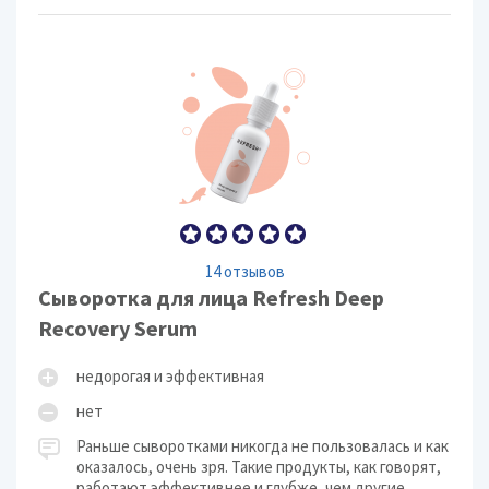
14 отзывов
Сыворотка для лица Refresh Deep
Recovery Serum
недорогая и эффективная
нет
Раньше сыворотками никогда не пользовалась и как
оказалось, очень зря. Такие продукты, как говорят,
работают эффективнее и глубже, чем другие,