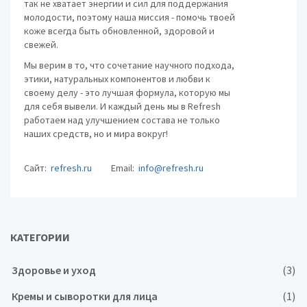
так не хватает энергии и сил для поддержания
молодости, поэтому наша миссия - помочь твоей
коже всегда быть обновленной, здоровой и
свежей.
Мы верим в то, что сочетание научного подхода,
этики, натуральных компонентов и любви к
своему делу - это лучшая формула, которую мы
для себя вывели. И каждый день мы в Refresh
работаем над улучшением состава не только
наших средств, но и мира вокруг!
Сайт:
refresh.ru
Email:
info@refresh.ru
КАТЕГОРИИ
Здоровье и уход
(3)
Кремы и сыворотки для лица
(1)