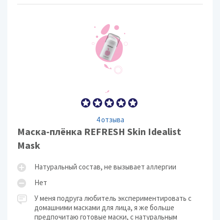
4 отзыва
Маска-плёнка REFRESH Skin Idealist
Mask
Натуральный состав, не вызывает аллергии
Нет
У меня подруга любитель экспериментировать с
домашними масками для лица, я же больше
предпочитаю готовые маски, с натуральным