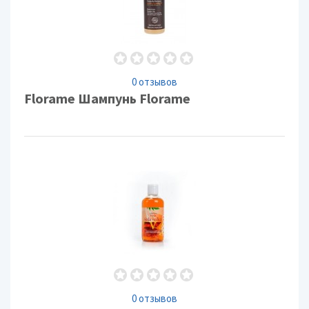
0 отзывов
Florame Шампунь Florame
0 отзывов