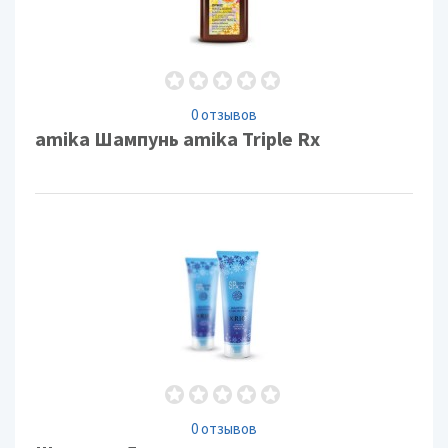
0 отзывов
amika Шампунь amika Triple Rx
0 отзывов