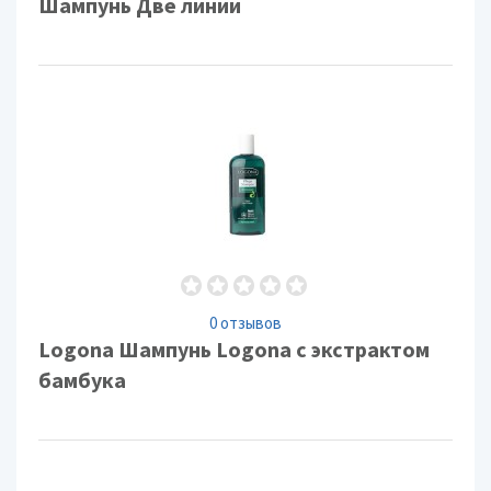
Шампунь Две линии
0 отзывов
Logona Шампунь Logona с экстрактом
бамбука