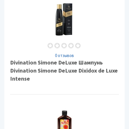
0 отзывов
Divination Simone DeLuxe Шампунь
Divination Simone DeLuxe Dixidox de Luxe
Intense