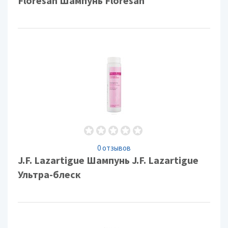
Floresan Шампунь Floresan
0 отзывов
J.F. Lazartigue Шампунь J.F. Lazartigue
Ультра-блеск