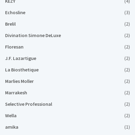
KEZY
(4)
Echosline
(3)
Brelil
(2)
Divination Simone DeLuxe
(2)
Floresan
(2)
J.F. Lazartigue
(2)
La Biosthetique
(2)
Marlies Moller
(2)
Marrakesh
(2)
Selective Professional
(2)
Wella
(2)
amika
(1)