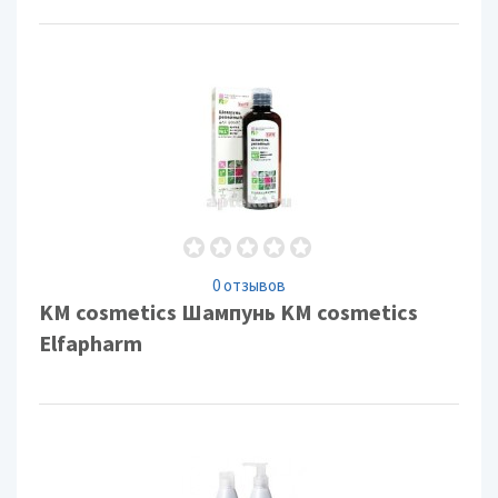
0 отзывов
KM cosmetics Шампунь KM cosmetics
Elfapharm