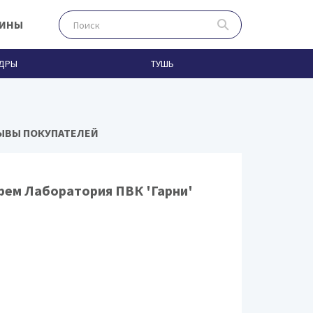
ЗИНЫ
ДРЫ
ТУШЬ
ЗЫВЫ ПОКУПАТЕЛЕЙ
рем Лаборатория ПВК 'Гарни'