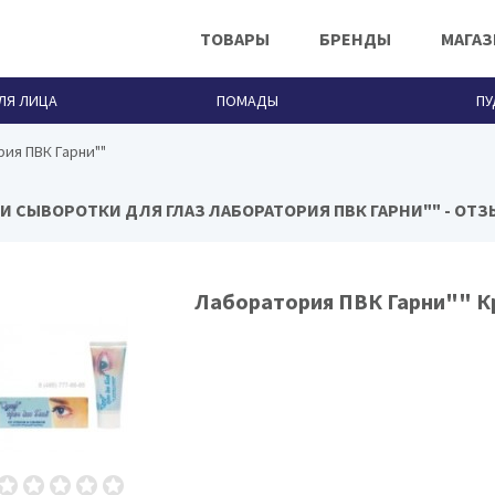
ТОВАРЫ
БРЕНДЫ
МАГА
ЛЯ ЛИЦА
ПОМАДЫ
ПУ
ия ПВК Гарни""
 И СЫВОРОТКИ ДЛЯ ГЛАЗ ЛАБОРАТОРИЯ ПВК ГАРНИ"" - ОТ
Лаборатория ПВК Гарни""
Лаборатория ПВК Гарни"" К