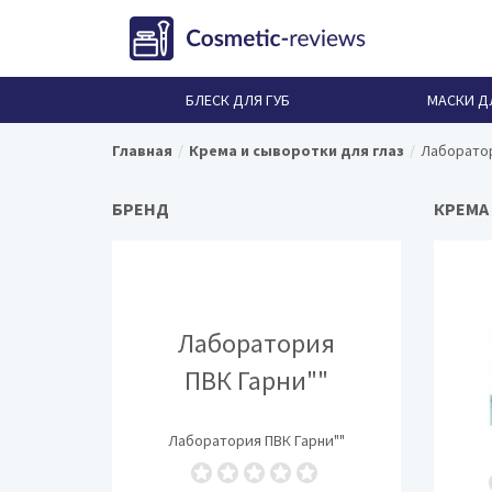
БЛЕСК ДЛЯ ГУБ
МАСКИ Д
Главная
Крема и сыворотки для глаз
Лаборатор
БРЕНД
КРЕМА
Лаборатория
ПВК Гарни""
Лаборатория ПВК Гарни""