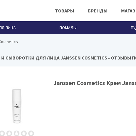
ТОВАРЫ
БРЕНДЫ
МАГА
ЛЯ ЛИЦА
ПОМАДЫ
ПУ
Cosmetics
 И СЫВОРОТКИ ДЛЯ ЛИЦА JANSSEN COSMETICS - ОТЗЫВЫ 
Janssen Cosmetics
Janssen Cosmetics Крем Jans