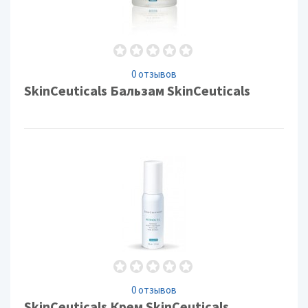
0 отзывов
SkinCeuticals Бальзам SkinCeuticals
0 отзывов
SkinCeuticals Крем SkinCeuticals