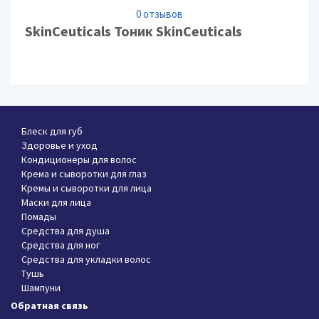
0 отзывов
SkinCeuticals Тоник SkinCeuticals
Блеск для губ
Здоровье и уход
Кондиционеры для волос
Крема и сыворотки для глаз
Кремы и сыворотки для лица
Маски для лица
Помады
Средства для душа
Средства для ног
Средства для укладки волос
Тушь
Шампуни
Обратная связь