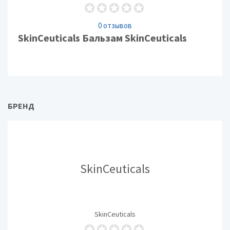
0 отзывов
SkinCeuticals Бальзам SkinCeuticals
БРЕНД
SkinCeuticals
SkinCeuticals