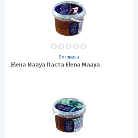
0 отзывов
Elena Maaya Паста Elena Maaya