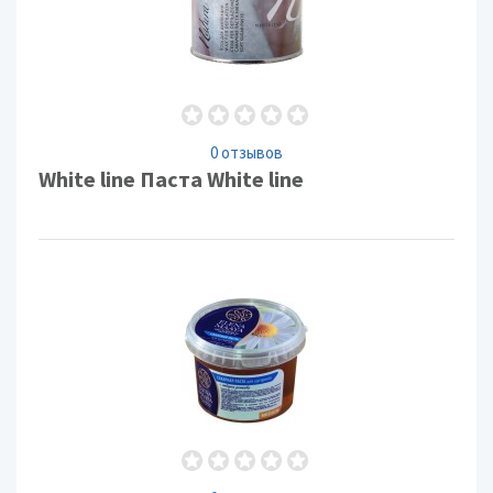
0 отзывов
White line Паста White line