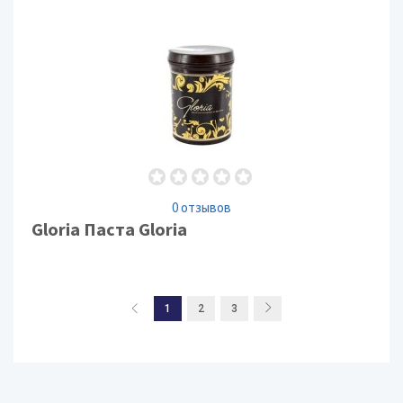
0 отзывов
Gloria Паста Gloria
1
2
3