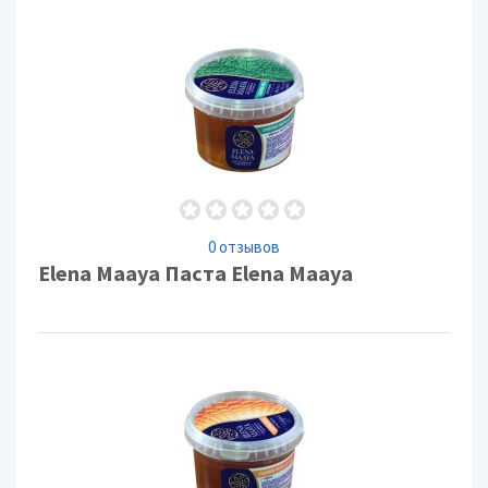
0 отзывов
Elena Maaya Паста Elena Maaya