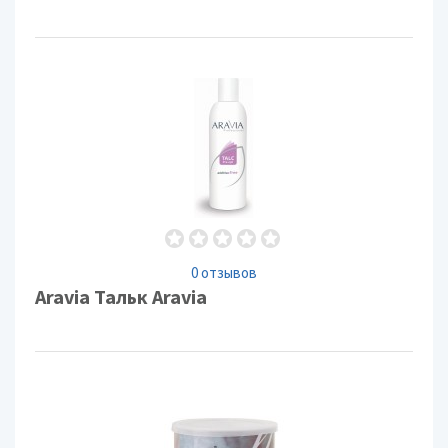
0 отзывов
Aravia Тальк Aravia