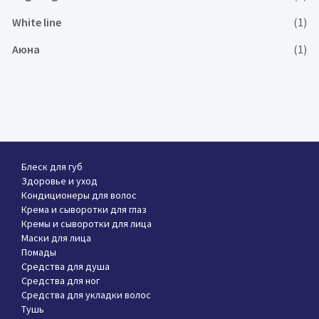
White line
(1)
Аюна
(1)
Блеск для губ
Здоровье и уход
Кондиционеры для волос
Крема и сыворотки для глаз
Кремы и сыворотки для лица
Маски для лица
Помады
Средства для душа
Средства для ног
Средства для укладки волос
Тушь