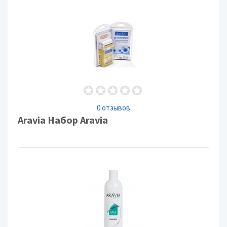
0 отзывов
Aravia Набор Aravia