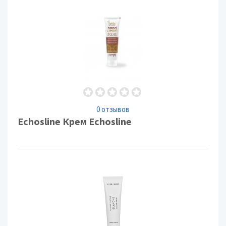
0 отзывов
Echosline Крем Echosline