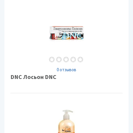
0 отзывов
DNC Лосьон DNC