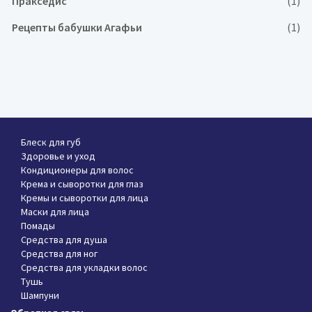
Пракседис
(1)
Рецепты бабушки Агафьи
(1)
Блеск для губ
Здоровье и уход
Кондиционеры для волос
Крема и сыворотки для глаз
Кремы и сыворотки для лица
Маски для лица
Помады
Средства для душа
Средства для ног
Средства для укладки волос
Тушь
Шампуни