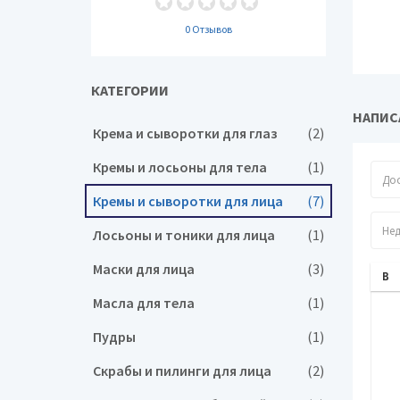
0 Отзывов
КАТЕГОРИИ
НАПИС
Крема и сыворотки для глаз
(2)
Кремы и лосьоны для тела
(1)
Кремы и сыворотки для лица
(7)
Лосьоны и тоники для лица
(1)
Маски для лица
(3)
Масла для тела
(1)
Пудры
(1)
Скрабы и пилинги для лица
(2)