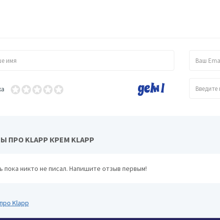
ка
Ы ПРО KLAPP КРЕМ KLAPP
ь пока никто не писал. Напишите отзыв первым!
про Klapp