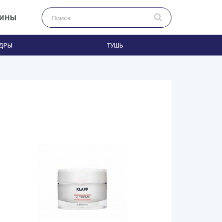
ЗИНЫ
ДРЫ
ТУШЬ