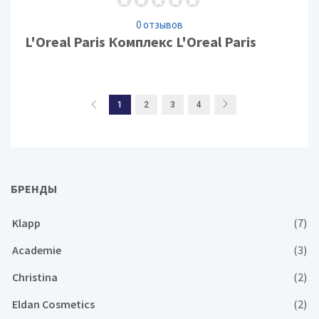
0 отзывов
L'Oreal Paris Комплекс L'Oreal Paris
1
2
3
4
БРЕНДЫ
Klapp
(7)
Academie
(3)
Christina
(2)
Eldan Cosmetics
(2)