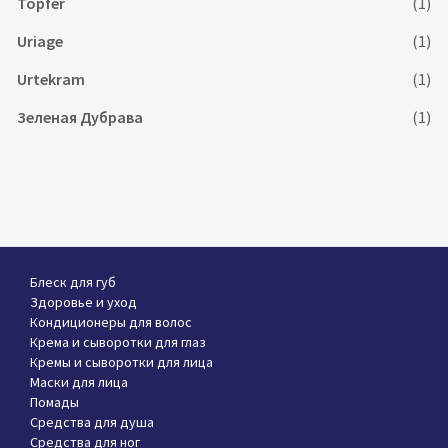
Topfer
(1)
Uriage
(1)
Urtekram
(1)
Зеленая Дубрава
(1)
Блеск для губ
Здоровье и уход
Кондиционеры для волос
Крема и сыворотки для глаз
Кремы и сыворотки для лица
Маски для лица
Помады
Средства для душа
Средства для ног