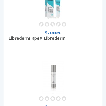
0 отзывов
Librederm Крем Librederm