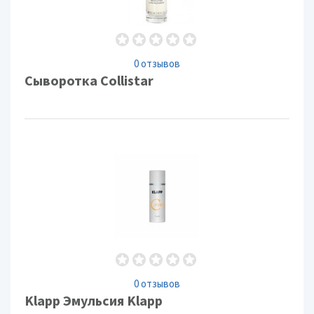
0 отзывов
Сыворотка Collistar
0 отзывов
Klapp Эмульсия Klapp