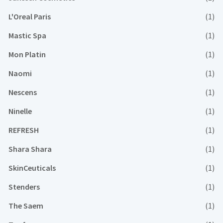
L'Oreal Paris
(1)
Mastic Spa
(1)
Mon Platin
(1)
Naomi
(1)
Nescens
(1)
Ninelle
(1)
REFRESH
(1)
Shara Shara
(1)
SkinCeuticals
(1)
Stenders
(1)
The Saem
(1)