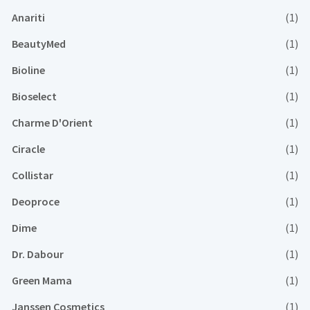
Anariti
(1)
BeautyMed
(1)
Bioline
(1)
Bioselect
(1)
Charme D'Orient
(1)
Ciracle
(1)
Collistar
(1)
Deoproce
(1)
Dime
(1)
Dr. Dabour
(1)
Green Mama
(1)
Janssen Cosmetics
(1)