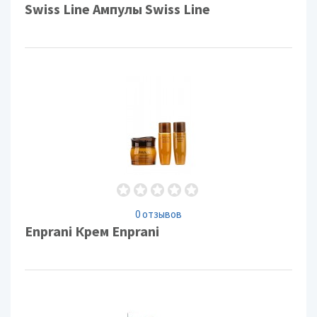
Swiss Line Ампулы Swiss Line
0 отзывов
Enprani Крем Enprani