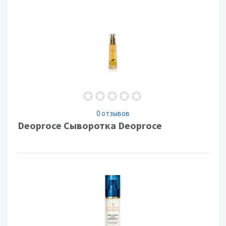
0 отзывов
Deoproce Сыворотка Deoproce